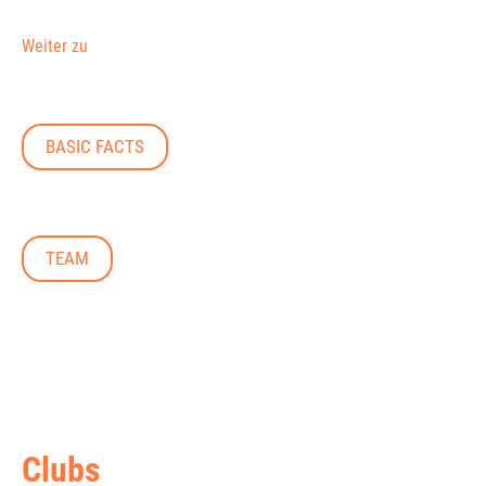
Weiter zu
BASIC FACTS
TEAM
Clubs